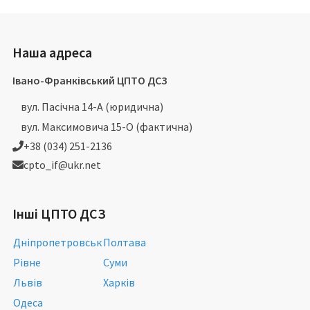
Наша адреса
Івано-Франківський ЦПТО ДСЗ
вул. Пасічна 14-А (юридична)
вул. Максимовича 15-О (фактична)
+38 (034) 251-2136
cpto_if@ukr.net
Інші ЦПТО ДСЗ
Дніпропетровськ
Полтава
Рівне
Суми
Львів
Харків
Одеса