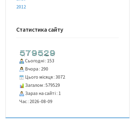
2012
Статистика сайту
Сьогодні : 153
Вчора : 290
Цього місяця : 3072
Загалом : 579529
Зараз на сайті : 1
Час : 2026-08-09