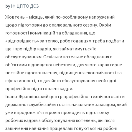
by
ІФ ЦПТО ДСЗ
Жовтень – місяць, який по-особливому напружений
щодо підготовки до опалювального сезону. Окрім
готовності комунікацій та обладнання, що
«відповідають» за тепло, роботодавцям треба подбати
ще і про підбір кадрів, які займатимуться їх
обслуговуванням. Оскільки котельне обладнання є
об’єктами підвищеної небезпеки, для якого характерне
постійне вдосконалення, підвищення економічності та
ефективності, то для його обслуговування необхідні
професійно підготовлені кадри.
Івано-Франківський центр професійно-технічної освіти
державної служби зайнятості є начальним закладом, який
уже впродовж п’яти років проводить підготовку
робочих кадрів з обслуговування котелень, які після
закінчення навчання працевлаштовуються на робочі