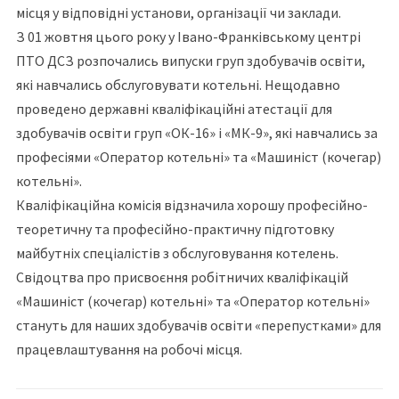
місця у відповідні установи, організації чи заклади.
З 01 жовтня цього року у Івано-Франківському центрі
ПТО ДСЗ розпочались випуски груп здобувачів освіти,
які навчались обслуговувати котельні. Нещодавно
проведено державні кваліфікаційні атестації для
здобувачів освіти груп «ОК-16» і «МК-9», які навчались за
професіями «Оператор котельні» та «Машиніст (кочегар)
котельні».
Кваліфікаційна комісія відзначила хорошу професійно-
теоретичну та професійно-практичну підготовку
майбутніх спеціалістів з обслуговування котелень.
Свідоцтва про присвоєння робітничих кваліфікацій
«Машиніст (кочегар) котельні» та «Оператор котельні»
стануть для наших здобувачів освіти «перепустками» для
працевлаштування на робочі місця.