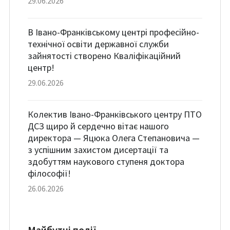
29.06.2026
В Івано-Франківському центрі професійно-
технічної освіти державної служби
зайнятості створено Кваліфікаційний
центр!
29.06.2026
Колектив Івано-Франківського центру ПТО
ДСЗ щиро й сердечно вітає нашого
директора — Яцюка Олега Степановича —
з успішним захистом дисертації та
здобуттям наукового ступеня доктора
філософії!
26.06.2026
Майбутні події