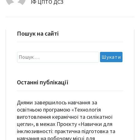
ІФ ЦПТО ДСЗ
Пошук на сайті
Пошук:
Останні публікації
Днями завершилось навчання за
освітньою програмою «Технологія
виготовлення керамічної та силікатної
цегли», в межах Проєкту «Навички для
інклюзивності: практична підготовка та
навчання на робочому місці для