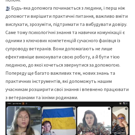
Будь-яка допомога починається з людини, і перш ніж
допомогти вирішити практичні питання, важливо вміти
вислухати, зрозуміти, підтримати та вибудувати довіру.
Саме тому психологічні знання та навички комунікації є
одними з ключових компетенцій сучасного фахівця із
супроводу ветеранів. Вони допомагають не лише
ефективніше виконувати свою роботу, а й бути тією
людиною, до якої хочеться звернутися за допомогою.
Попереду ще багато важливих тем, нових знань та
практичних інструментів, які допоможуть нашим
учасникам розширити свої знання і впевнено працювати
з ветеранами та їхніми родинами.