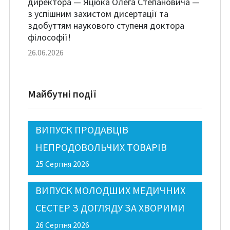
директора — Яцюка Олега Степановича —
з успішним захистом дисертації та
здобуттям наукового ступеня доктора
філософії!
26.06.2026
Майбутні події
ВИПУСК ПРОДАВЦІВ
НЕПРОДОВОЛЬЧИХ ТОВАРІВ
25 Серпня 2026
ВИПУСК МОЛОДШИХ МЕДИЧНИХ
СЕСТЕР З ДОГЛЯДУ ЗА ХВОРИМИ
26 Серпня 2026