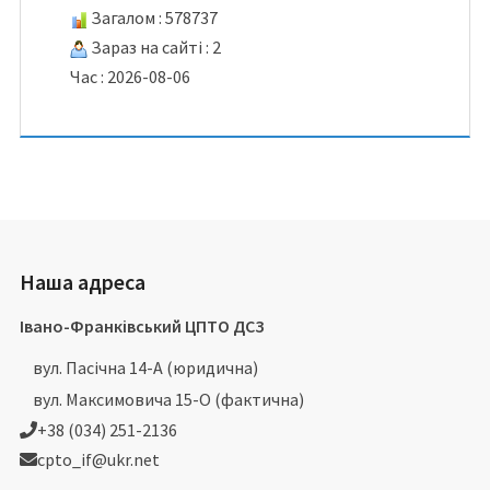
Загалом : 578737
Зараз на сайті : 2
Час : 2026-08-06
Наша адреса
Івано-Франківський ЦПТО ДСЗ
вул. Пасічна 14-А (юридична)
вул. Максимовича 15-О (фактична)
+38 (034) 251-2136
cpto_if@ukr.net