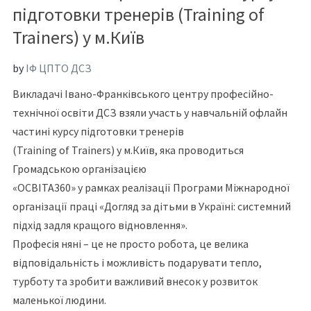
підготовки тренерів (Training of
Trainers) у м.Київ
by
ІФ ЦПТО ДСЗ
Викладачі Івано-Франківського центру професійно-
технічної освіти ДСЗ взяли участь у навчальній офлайн
частині курсу підготовки тренерів
(Training of Trainers) у м.Київ, яка проводиться
Громадською організацією
«ОСВІТА360» у рамках реалізації Програми Міжнародної
організації праці «Догляд за дітьми в Україні: системний
підхід задля кращого відновлення».
Професія няні – це не просто робота, це велика
відповідальність і можливість подарувати тепло,
турботу та зробити важливий внесок у розвиток
маленької людини.