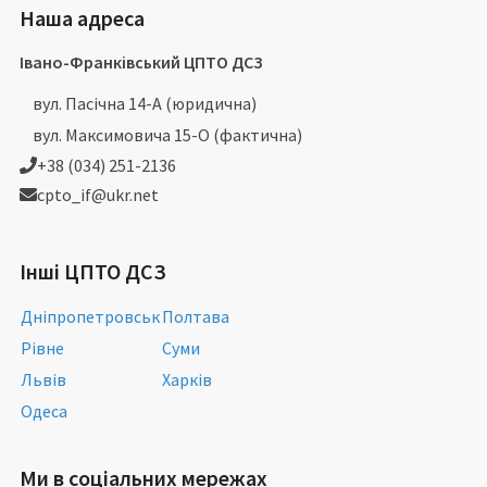
Наша адреса
Івано-Франківський ЦПТО ДСЗ
вул. Пасічна 14-А (юридична)
вул. Максимовича 15-О (фактична)
+38 (034) 251-2136
cpto_if@ukr.net
Інші ЦПТО ДСЗ
Дніпропетровськ
Полтава
Рівне
Суми
Львів
Харків
Одеса
Ми в соціальних мережах