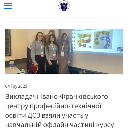
04
Гру
2025
Викладачі Івано-Франківського
центру професійно-технічної
освіти ДСЗ взяли участь у
навчальній офлайн частині курсу