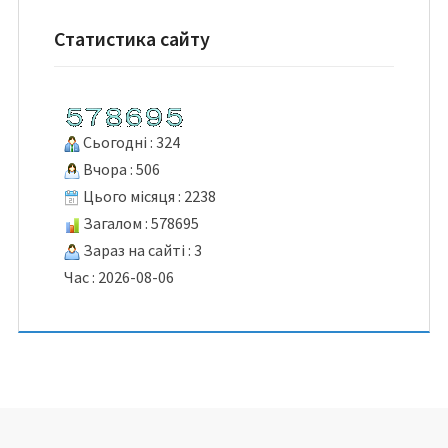
Статистика сайту
Сьогодні : 324
Вчора : 506
Цього місяця : 2238
Загалом : 578695
Зараз на сайті : 3
Час : 2026-08-06