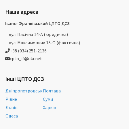
Наша адреса
Івано-Франківський ЦПТО ДСЗ
вул. Пасічна 14-А (юридична)
вул. Максимовича 15-О (фактична)
+38 (034) 251-2136
cpto_if@ukr.net
Інші ЦПТО ДСЗ
Дніпропетровськ
Полтава
Рівне
Суми
Львів
Харків
Одеса