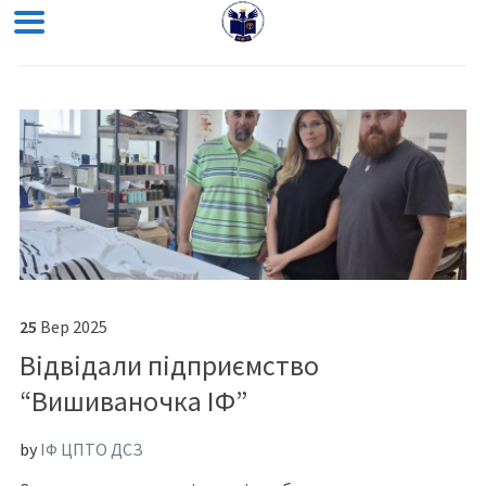
25
Вер
2025
Відвідали підприємство
“Вишиваночка ІФ”
by
ІФ ЦПТО ДСЗ