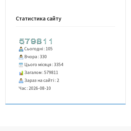
Статистика сайту
Сьогодні : 105
Вчора : 330
Цього місяця : 3354
Загалом : 579811
Зараз на сайті : 2
Час : 2026-08-10