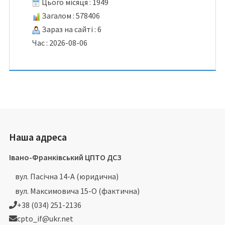
Цього місяця : 1949
Загалом : 578406
Зараз на сайті : 6
Час : 2026-08-06
Наша адреса
Івано-Франківський ЦПТО ДСЗ
вул. Пасічна 14-А (юридична)
вул. Максимовича 15-О (фактична)
+38 (034) 251-2136
cpto_if@ukr.net