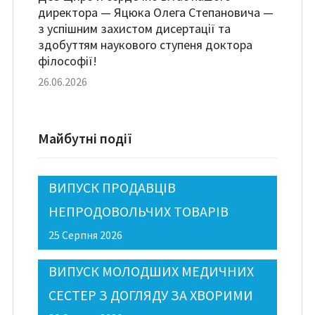
директора — Яцюка Олега Степановича —
з успішним захистом дисертації та
здобуттям наукового ступеня доктора
філософії!
26.06.2026
Майбутні події
ВИПУСК ПРОДАВЦІВ
НЕПРОДОВОЛЬЧИХ ТОВАРІВ
25 Серпня 2026
ВИПУСК МОЛОДШИХ МЕДИЧНИХ
СЕСТЕР З ДОГЛЯДУ ЗА ХВОРИМИ