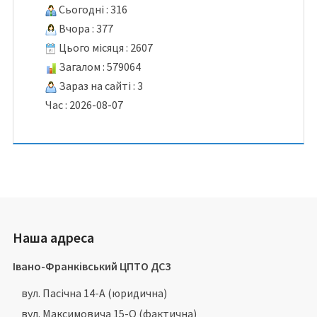
Сьогодні : 316
Вчора : 377
Цього місяця : 2607
Загалом : 579064
Зараз на сайті : 3
Час : 2026-08-07
Наша адреса
Івано-Франківський ЦПТО ДСЗ
вул. Пасічна 14-А (юридична)
вул. Максимовича 15-О (фактична)