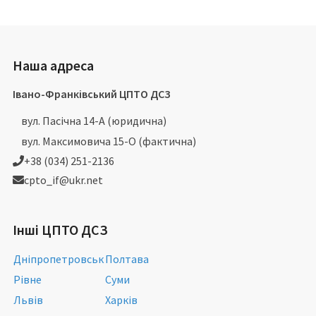
Наша адреса
Івано-Франківський ЦПТО ДСЗ
вул. Пасічна 14-А (юридична)
вул. Максимовича 15-О (фактична)
+38 (034) 251-2136
cpto_if@ukr.net
Інші ЦПТО ДСЗ
Дніпропетровськ
Полтава
Рівне
Суми
Львів
Харків