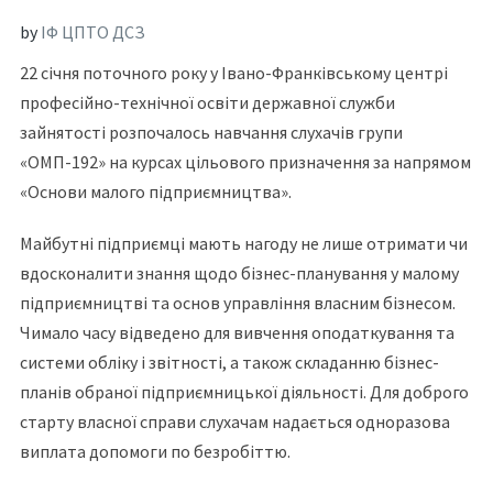
by
ІФ ЦПТО ДСЗ
22 січня поточного року у Івано-Франківському центрі
професійно-технічної освіти державної служби
зайнятості розпочалось навчання слухачів групи
«ОМП-192» на курсах цільового призначення за напрямом
«Основи малого підприємництва».
Майбутні підприємці мають нагоду не лише отримати чи
вдосконалити знання щодо бізнес-планування у малому
підприємництві та основ управління власним бізнесом.
Чимало часу відведено для вивчення оподаткування та
системи обліку і звітності, а також складанню бізнес-
планів обраної підприємницької діяльності. Для доброго
старту власної справи слухачам надається одноразова
виплата допомоги по безробіттю.