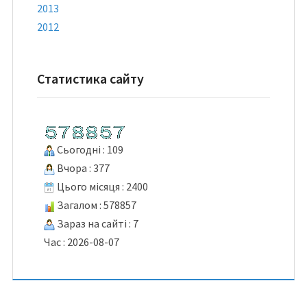
2013
2012
Статистика сайту
Сьогодні : 109
Вчора : 377
Цього місяця : 2400
Загалом : 578857
Зараз на сайті : 7
Час : 2026-08-07