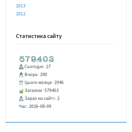
2013
2012
Статистика сайту
Сьогодні : 27
Вчора : 290
Цього місяця : 2946
Загалом : 579403
Зараз на сайті : 2
Час : 2026-08-09