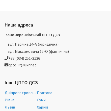
Наша адреса
Івано-Франківський ЦПТО ДСЗ
вул. Пасічна 14-А (юридична)
вул. Максимовича 15-О (фактична)
+38 (034) 251-2136
cpto_if@ukr.net
Інші ЦПТО ДСЗ
Дніпропетровськ
Полтава
Рівне
Суми
Львів
Харків