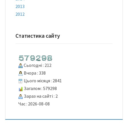
2013
2012
Статистика сайту
Сьогодні : 212
Вчора : 338
Цього місяця : 2841
Загалом : 579298
Зараз на сайті : 2
Час : 2026-08-08