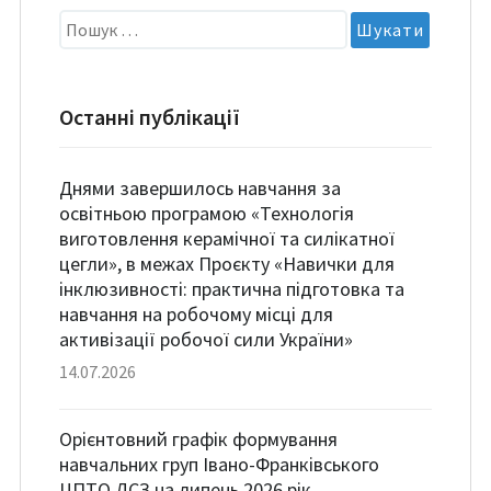
Пошук:
Останні публікації
Днями завершилось навчання за
освітньою програмою «Технологія
виготовлення керамічної та силікатної
цегли», в межах Проєкту «Навички для
інклюзивності: практична підготовка та
навчання на робочому місці для
активізації робочої сили України»
14.07.2026
Орієнтовний графік формування
навчальних груп Івано-Франківського
ЦПТО ДСЗ на липень 2026 рік