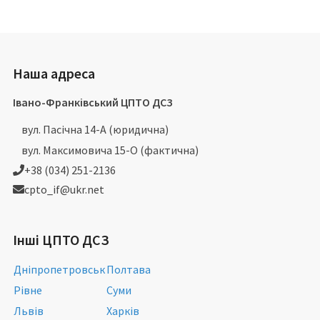
Наша адреса
Івано-Франківський ЦПТО ДСЗ
вул. Пасічна 14-А (юридична)
вул. Максимовича 15-О (фактична)
+38 (034) 251-2136
cpto_if@ukr.net
Інші ЦПТО ДСЗ
Дніпропетровськ
Полтава
Рівне
Суми
Львів
Харків