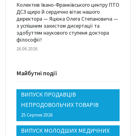
Колектив Івано-Франківського центру ПТО
ДСЗ щиро й сердечно вітає нашого
директора — Яцюка Олега Степановича —
з успішним захистом дисертації та
здобуттям наукового ступеня доктора
філософії!
26.06.2026
Майбутні події
ВИПУСК ПРОДАВЦІВ
НЕПРОДОВОЛЬЧИХ ТОВАРІВ
25 Серпня 2026
ВИПУСК МОЛОДШИХ МЕДИЧНИХ