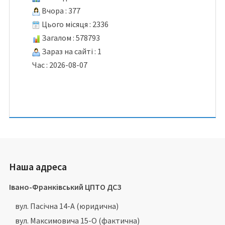
Вчора : 377
Цього місяця : 2336
Загалом : 578793
Зараз на сайті : 1
Час : 2026-08-07
Наша адреса
Івано-Франківський ЦПТО ДСЗ
вул. Пасічна 14-А (юридична)
вул. Максимовича 15-О (фактична)