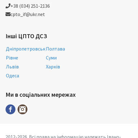
+38 (034) 251-2136
cpto_if@ukr.net
Інші ЦПТО ДСЗ
Дніпропетровськ
Полтава
Рівне
Суми
Львів
Харків
Одеса
Ми в соціальних мережах
2012-2026. Всі права на інформацію належать Івано-